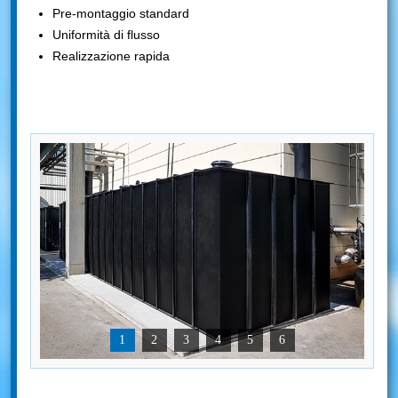
Pre-montaggio standard
Uniformità di flusso
Realizzazione rapida
1
2
3
4
5
6