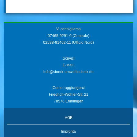
Vi consigliamo
07465-9291-0
(Centrale)
02538-91462-11
(Ufficio Nord)
Scrivici
E-Mail:
info@stoerk-umwelttechnik.de
Come raggiungerci
Friedrich-Wöhler-Str. 21
78576 Emmingen
AGB
Impronta