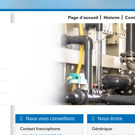
Page d’accueil
Histoire
Cont
Nous vous conseillons
Nous écrire
Contact francophone
Générique :