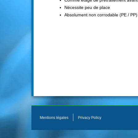
Comme étage de prétraitement avant u
Nécessite peu de place
Absolument non corrodable (PE / PP)
Mentions légales
Privacy Policy