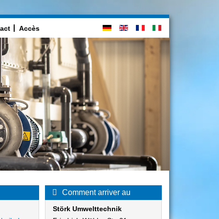
act
Accès
Comment arriver au
Störk Umwelttechnik