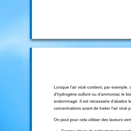
Lorsque l'air vicié contient, par exemple,
d'hydrogène sulfuré ou d'ammoniac le biof
endommagé. Il est nécessaire d'abattre l
concentrations avant de traiter l'air vicié pa
On peut pour cela utiliser des laveurs ver