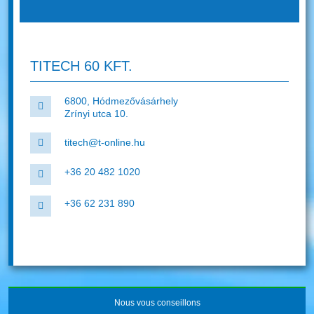
TITECH 60 KFT.
6800, Hódmezővásárhely
Zrínyi utca 10.
titech@t-online.hu
+36 20 482 1020
+36 62 231 890
Nous vous conseillons