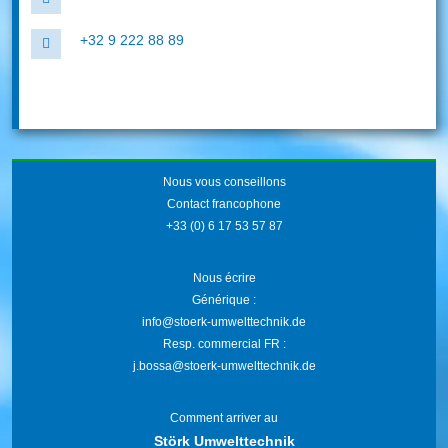
+32 9 222 88 89
Nous vous conseillons
Contact francophone
+33 (0) 6 17 53 57 87
Nous écrire
Générique :
info@stoerk-umwelttechnik.de
Resp. commercial FR :
j.bossa@stoerk-umwelttechnik.de
Comment arriver au
Störk Umwelttechnik