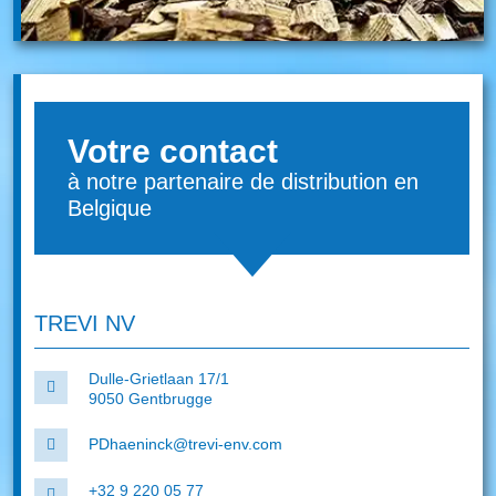
Votre contact
à notre partenaire de distribution en
Belgique
TREVI NV
Dulle-Grietlaan 17/1
9050 Gentbrugge
PDhaeninck@trevi-env.com
+32 9 220 05 77