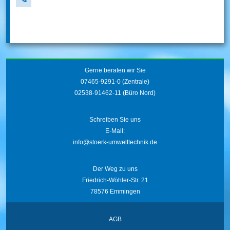
Gerne beraten wir Sie
07465-9291-0
(Zentrale)
02538-91462-11
(Büro Nord)
Schreiben Sie uns
E-Mail:
info@stoerk-umwelttechnik.de
Der Weg zu uns
Friedrich-Wöhler-Str. 21
78576 Emmingen
AGB