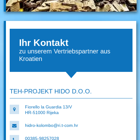
Ihr Kontakt
zu unserem Vertriebspartner aus
Kroatien
TEH-PROJEKT HIDO D.O.O.
Fiorello la Guardia 13/V
HR-51000 Rijeka
hidro-kolombo@ri.t-com.hr
00385-98257028