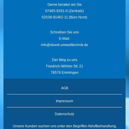
Gerne beraten wir Sie
07465-9291-0
(Zentrale)
02538-91462-11
(Büro Nord)
Schreiben Sie uns
E-Mail:
info@stoerk-umwelttechnik.de
Der Weg zu uns
Friedrich-Wöhler-Str. 21
78576 Emmingen
AGB
Impressum
Datenschutz
Unsere Kunden suchen uns unter den Begriffen
Abluftbehandlung
,