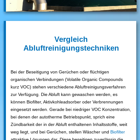
Vergleich
Abluftreinigungstechniken
Bei der Beseitigung von Gerüchen oder flüchtigen
organischen Verbindungen (Volatile Organic Compounds
kurz VOC) stehen verschiedene Abluftreinigungsverfahren
zur Verfügung. Die Abluft kann gewaschen werden, es
können Biofilter, Aktivkohleadsorber oder Verbrennungen
eingesetzt werden. Gerade bei niedriger VOC Konzentration,
bei denen der autotherme Betriebspunkt, sprich eine
Zündbarkeit der in der Abluft enthaltenen Inhaltsstoffe, weit
weg liegt, und bei Gerüchen, stellen Wäscher und
Biofilter
attraktive Lösungen dar. Diese beseitigen zuverlässig die