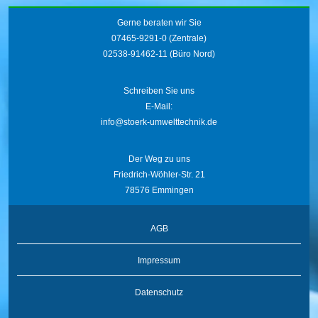
Gerne beraten wir Sie
07465-9291-0
(Zentrale)
02538-91462-11
(Büro Nord)
Schreiben Sie uns
E-Mail:
info@stoerk-umwelttechnik.de
Der Weg zu uns
Friedrich-Wöhler-Str. 21
78576 Emmingen
AGB
Impressum
Datenschutz